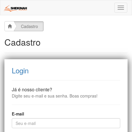
Toggl
naviga
Cadastro
Cadastro
Login
Já é nosso cliente?
Digite seu e-mail e sua senha. Boas compras!
E-mail