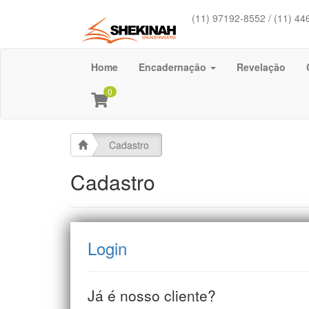
(11) 97192-8552 / (11) 44
Home
Encadernação
Revelação
0
Cadastro
Cadastro
Login
Já é nosso cliente?