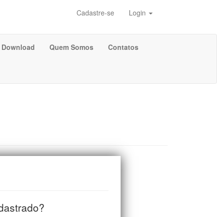
Cadastre-se
Login
Download
Quem Somos
Contatos
adastrado?