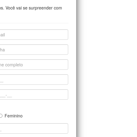
ns. Você vai se surpreender com
Feminino