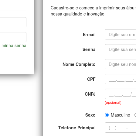
Cadastre-se e comece a imprimir seus álbu
nossa qualidade e inovação!
E-mail
i minha senha
Senha
Nome Completo
CPF
CNPJ
(opcional)
Sexo
Masculino
Telefone Principal