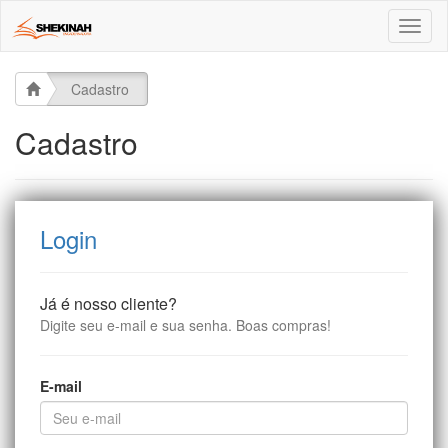
Toggl
naviga
Cadastro
Cadastro
Login
Já é nosso cliente?
Digite seu e-mail e sua senha. Boas compras!
E-mail