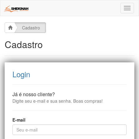
Toggl
naviga
Cadastro
Cadastro
Login
Já é nosso cliente?
Digite seu e-mail e sua senha. Boas compras!
E-mail