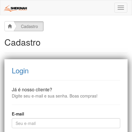
Toggl
naviga
Cadastro
Cadastro
Login
Já é nosso cliente?
Digite seu e-mail e sua senha. Boas compras!
E-mail