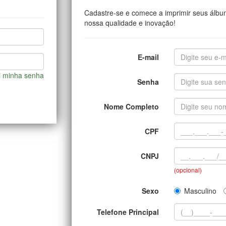
Cadastre-se e comece a imprimir seus álbu
nossa qualidade e inovação!
E-mail
i minha senha
Senha
Nome Completo
CPF
CNPJ
(opcional)
Sexo
Masculino
Telefone Principal