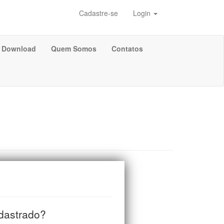
Cadastre-se
Login
Download
Quem Somos
Contatos
adastrado?