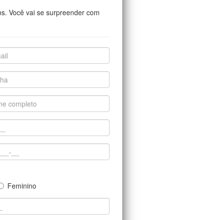
ns. Você vai se surpreender com
Feminino