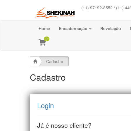
(11) 97192-8552 / (11) 44
Home
Encadernação
Revelação
0
Cadastro
Cadastro
Login
Já é nosso cliente?