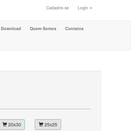
Cadastre-se
Login
Download
Quem Somos
Contatos
20x30
25x25