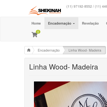
(11) 97192-8552 / (11) 44
Home
Encadernação
Revelação
0
Encadernação
Linha Wood- Madeira
Linha Wood- Madeira