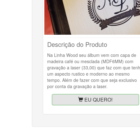
Descrição do Produto
Na Linha Wood seu álbum vem com capa de
madeira café ou mesclada (MDF6MM) com
gravação a laser (33,00) que faz com que ten
um aspecto rustico e moderno ao mesmo
tempo. Além de fazer com que seja exclusivo
por conta da gravação a laser.
EU QUERO!